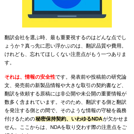
翻訳会社を選ぶ時、最も重要視するのはどんな点でし
ょうか？真っ先に思い浮かぶのは、翻訳品質や費用。
けれども、忘れてほしくない注意点がもう一つありま
す。
それは、情報の安全性
です。発表前や投稿前の研究論
文、発売前の新製品情報や大きな取引の契約書など、
翻訳を依頼する原稿には非公開や未公開の重要情報が
数多く含まれています。そのため、翻訳する側と翻訳
を発注する側との間で、そのような情報の守秘を義務
付けるための
秘密保持契約、いわゆるNDA
が欠かせま
せん。ここからは、NDAを取り交わす際の注意点をご