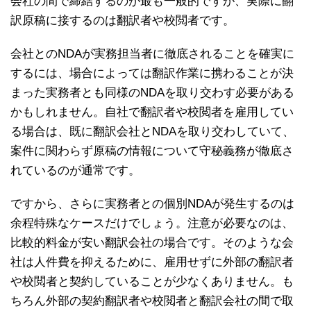
会社の間で締結するのが最も一般的ですが、実際に翻
訳原稿に接するのは翻訳者や校閲者です。
会社とのNDAが実務担当者に徹底されることを確実に
するには、場合によっては翻訳作業に携わることが決
まった実務者とも同様のNDAを取り交わす必要がある
かもしれません。自社で翻訳者や校閲者を雇用してい
る場合は、既に翻訳会社とNDAを取り交わしていて、
案件に関わらず原稿の情報について守秘義務が徹底さ
れているのが通常です。
ですから、さらに実務者との個別NDAが発生するのは
余程特殊なケースだけでしょう。注意が必要なのは、
比較的料金が安い翻訳会社の場合です。そのような会
社は人件費を抑えるために、雇用せずに外部の翻訳者
や校閲者と契約していることが少なくありません。も
ちろん外部の契約翻訳者や校閲者と翻訳会社の間で取