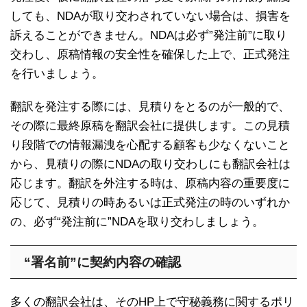
しても、NDAが取り交わされていない場合は、損害を
訴えることができません。NDAは必ず”発注前”に取り
交わし、原稿情報の安全性を確保した上で、正式発注
を行いましょう。
翻訳を発注する際には、見積りをとるのが一般的で、
その際に最終原稿を翻訳会社に提供します。この見積
り段階での情報漏洩を心配する顧客も少なくないこと
から、見積りの際にNDAの取り交わしにも翻訳会社は
応じます。翻訳を外注する時は、原稿内容の重要度に
応じて、見積りの時あるいは正式発注の時のいずれか
の、必ず“発注前に”NDAを取り交わしましょう。
“署名前”に契約内容の確認
多くの翻訳会社は、そのHP上で守秘義務に関するポリ