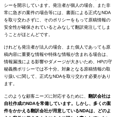
シーを開示しています。発注者が個人の場合、また非
常に急ぎの案件の場合等には、書面による正式なNDA
を取り交わさずに、そのポリシーをもって原稿情報の
安全性が確保されているとみなして翻訳発注してしま
うことがほとんどです。
けれども発注者が法人の場合、また個人であっても原
稿内容に重要な情報や特殊な情報が含まれる場合は、
情報漏洩による影響やダメージが大きいため、HPの守
秘義務ポリシーでは不十分。対象となる原稿情報の取
り扱いに関して、正式なNDAを取り交わす必要があり
ます。
このような顧客ニーズに対応するために、
翻訳会社は
自社作成のNDAを常備しています。しかし、多くの案
件をかかえる翻訳会社が用意しているNDAは、どのよ