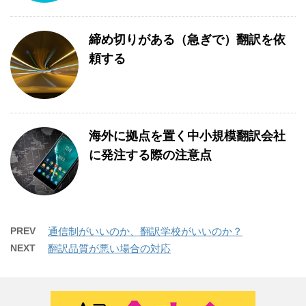
締め切りがある（急ぎで）翻訳を依
頼する
海外に拠点を置く中小規模翻訳会社
に発注する際の注意点
PREV
通信制がいいのか、翻訳学校がいいのか？
NEXT
翻訳品質が悪い場合の対応