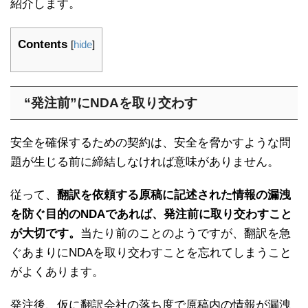
紹介します。
Contents
[
hide
]
“発注前”にNDAを取り交わす
安全を確保するための契約は、安全を脅かすような問
題が生じる前に締結しなければ意味がありません。
従って、
翻訳を依頼する原稿に記述された情報の漏洩
を防ぐ目的のNDAであれば、発注前に取り交わすこと
が大切です。
当たり前のことのようですが、翻訳を急
ぐあまりにNDAを取り交わすことを忘れてしまうこと
がよくあります。
発注後、仮に翻訳会社の落ち度で原稿内の情報が漏洩