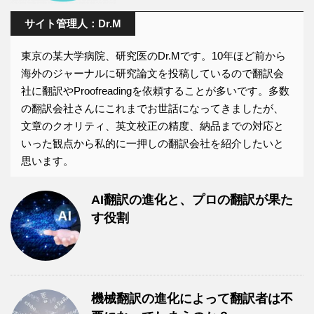
サイト管理人：Dr.M
東京の某大学病院、研究医のDr.Mです。10年ほど前から
海外のジャーナルに研究論文を投稿しているので翻訳会
社に翻訳やProofreadingを依頼することが多いです。多数
の翻訳会社さんにこれまでお世話になってきましたが、
文章のクオリティ、英文校正の精度、納品までの対応と
いった観点から私的に一押しの翻訳会社を紹介したいと
思います。
AI翻訳の進化と、プロの翻訳が果た
す役割
機械翻訳の進化によって翻訳者は不