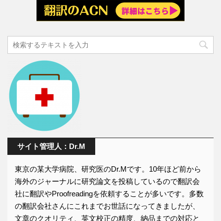
サイト管理人：Dr.M
東京の某大学病院、研究医のDr.Mです。10年ほど前から
海外のジャーナルに研究論文を投稿しているので翻訳会
社に翻訳やProofreadingを依頼することが多いです。多数
の翻訳会社さんにこれまでお世話になってきましたが、
文章のクオリティ、英文校正の精度、納品までの対応と