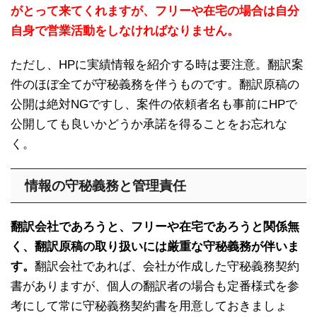
がとって来てくれますが、フリーや在宅の場合は自分
自身で営業活動をしなければなりません。
ただし、HPに実績情報を紹介する時は要注意。翻訳案
件のほぼ全てが守秘義務を伴うものです。翻訳原稿の
公開は絶対NGですし、案件の依頼者名も事前にHPで
公開しても良いかどうか承諾を得ることをお忘れな
く。
情報の守秘義務と管理責任
翻訳会社であろうと、フリーや在宅であろうと関係無
く、翻訳原稿の取り扱いには厳重な守秘義務が伴いま
す。
翻訳会社であれば、会社が作成した守秘義務契約
書がありますが、個人の翻訳者の場合も定番様式を参
考にして常に守秘義務契約書を用意しておきましょ