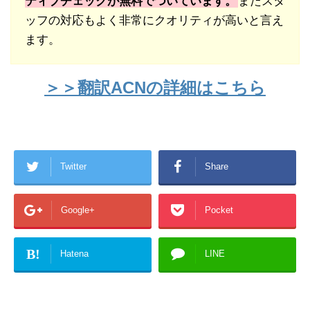
ティブチェックが無料でついています。
またスタ
ッフの対応もよく非常にクオリティが高いと言え
ます。
＞＞翻訳ACNの詳細はこちら
Twitter
Share
Google+
Pocket
B!
Hatena
LINE