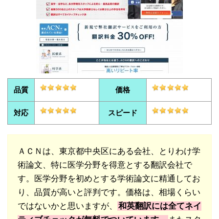
品質
価格
対応
スピード
ＡＣＮは、東京都中央区にある会社、とりわけ学
術論文、特に医学分野を得意とする翻訳会社で
す。医学分野を初めとする学術論文に精通してお
り、品質が高いと評判です。価格は、相場くらい
ではないかと思いますが、
和英翻訳には全てネイ