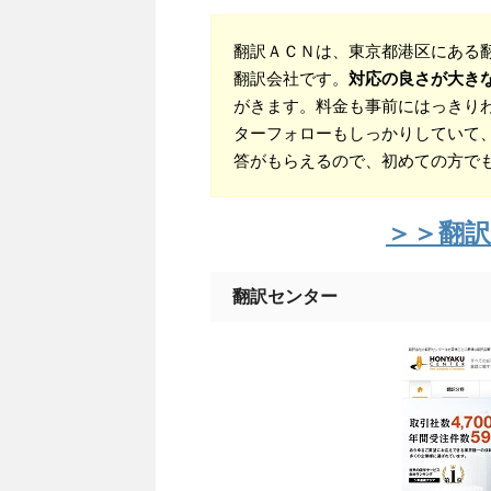
翻訳ＡＣＮは、東京都港区にある
翻訳会社です。
対応の良さが大き
がきます。料金も事前にはっきり
ターフォローもしっかりしていて
答がもらえるので、初めての方で
＞＞翻訳
翻訳センター