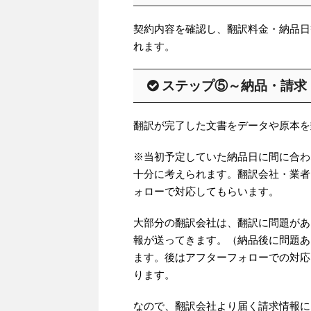
契約内容を確認し、翻訳料金・納品日
れます。
ステップ⑤～納品・請求
翻訳が完了した文書をデータや原本を
※当初予定していた納品日に間に合わ
十分に考えられます。翻訳会社・業者
ォローで対応してもらいます。
大部分の翻訳会社は、翻訳に問題があ
報が送ってきます。（納品後に問題あ
ます。後はアフターフォローでの対応
ります。
なので、翻訳会社より届く請求情報に