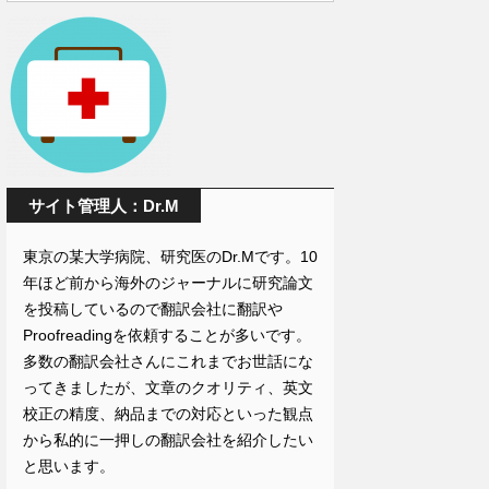
サイト管理人：Dr.M
東京の某大学病院、研究医のDr.Mです。10
年ほど前から海外のジャーナルに研究論文
を投稿しているので翻訳会社に翻訳や
Proofreadingを依頼することが多いです。
多数の翻訳会社さんにこれまでお世話にな
ってきましたが、文章のクオリティ、英文
校正の精度、納品までの対応といった観点
から私的に一押しの翻訳会社を紹介したい
と思います。