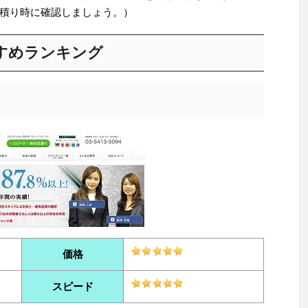
積り時に確認しましょう。）
すめランキング
価格
スピード