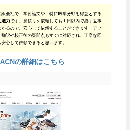
翻訳会社で、学術論文や、特に医学分野を得意とする
な魅力
です。見積りを依頼しても１日以内で必ず返事
わかるので、安心して依頼することができます。アフ
、翻訳や校正後の疑問点もすぐに対応され、丁寧な回
も安心して依頼できると思います。
ACNの詳細はこちら