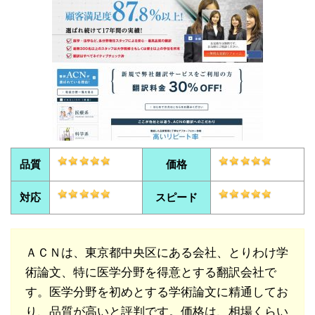
品質
価格
対応
スピード
ＡＣＮは、東京都中央区にある会社、とりわけ学
術論文、特に医学分野を得意とする翻訳会社で
す。医学分野を初めとする学術論文に精通してお
り、品質が高いと評判です。価格は、相場くらい