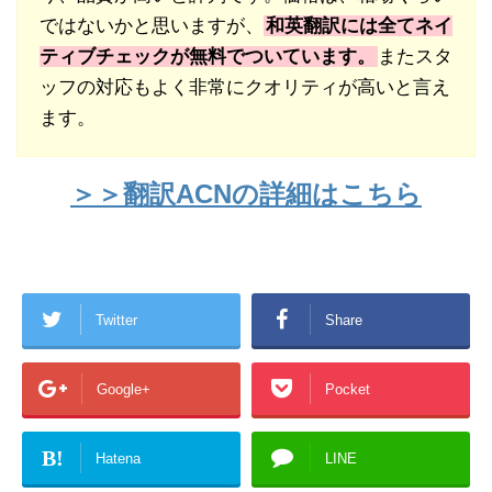
ではないかと思いますが、
和英翻訳には全てネイ
ティブチェックが無料でついています。
またスタ
ッフの対応もよく非常にクオリティが高いと言え
ます。
＞＞翻訳ACNの詳細はこちら
Twitter
Share
Google+
Pocket
B!
Hatena
LINE