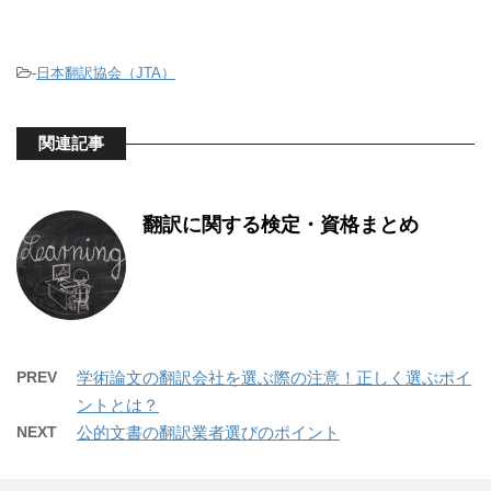
-
日本翻訳協会（JTA）
関連記事
翻訳に関する検定・資格まとめ
PREV
学術論文の翻訳会社を選ぶ際の注意！正しく選ぶポイ
ントとは？
NEXT
公的文書の翻訳業者選びのポイント