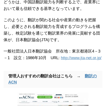
どうかは、中国語翻訳能力を判断する上で、産業界に
おいて最も信頼できる基準となっています。
このように、翻訳が関わる社会や産業の動きを把握
し、必要とされる翻訳能力を育成するプログラムを構
築し、検定試験を通じて翻訳業界の発展に貢献する団
体が、日本翻訳協会(JTA)です。
一般社団法人日本翻訳協会 所在地：東京都港区4－3
－1 設立：1986年10月 URL:
http://www.jta-net.or.jp/
管理人おすすめの翻訳会社はこちら →
翻訳の
ACN