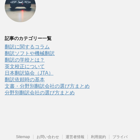
記事のカテゴリー一覧
翻訳に関するコラム
翻訳ソフトや機械翻訳
翻訳の学校とは？
英文校正について
日本翻訳協会（JTA）
翻訳依頼時の基本
文書・分野別翻訳会社の選び方まとめ
分野別翻訳会社の選び方まとめ
Sitemap
お問い合わせ
運営者情報
利用規約
プライバ