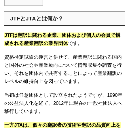
JTFとJTAとは何か？
JTFは翻訳に関わる企業、団体および個人の会員で構
成される産業翻訳の業界団体
です。
資格検定試験の運営と併せて、産業翻訳に関わる国内
と国外の社会や産業動向について情報収集や調査を行
い、それを団体内で共有することによって産業翻訳の
レベルの維持向上を図っています。
当初は任意団体として設立されたようですが、1990年
の公益法人化を経て、2012年に現在の一般社団法人へ
移行しています。
一方JTAは、個々の翻訳者の技術や翻訳の品質向上を