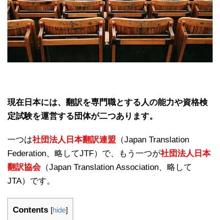
現在日本には、翻訳を専門職とする人の能力や資格検
定試験を運営する団体が二つあります。
一つは
社団法人日本翻訳連盟
（Japan Translation
Federation、略してJTF）で、もう一つが
社団法人日本
翻訳協会
（Japan Translation Association、略して
JTA）です。
Contents
[
hide
]