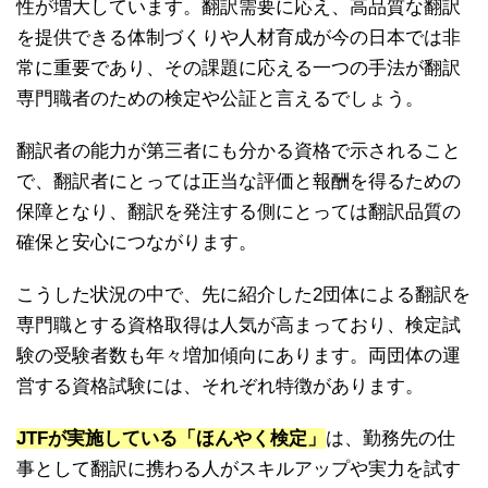
性が増大しています。翻訳需要に応え、高品質な翻訳
を提供できる体制づくりや人材育成が今の日本では非
常に重要であり、その課題に応える一つの手法が翻訳
専門職者のための検定や公証と言えるでしょう。
翻訳者の能力が第三者にも分かる資格で示されること
で、翻訳者にとっては正当な評価と報酬を得るための
保障となり、翻訳を発注する側にとっては翻訳品質の
確保と安心につながります。
こうした状況の中で、先に紹介した2団体による翻訳を
専門職とする資格取得は人気が高まっており、検定試
験の受験者数も年々増加傾向にあります。両団体の運
営する資格試験には、それぞれ特徴があります。
JTFが実施している「ほんやく検定」
は、勤務先の仕
事として翻訳に携わる人がスキルアップや実力を試す