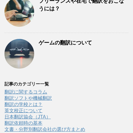
フリーランスや在宅で翻訳をおこな
うには？
ゲームの翻訳について
記事のカテゴリー一覧
翻訳に関するコラム
翻訳ソフトや機械翻訳
翻訳の学校とは？
英文校正について
日本翻訳協会（JTA）
翻訳依頼時の基本
文書・分野別翻訳会社の選び方まとめ