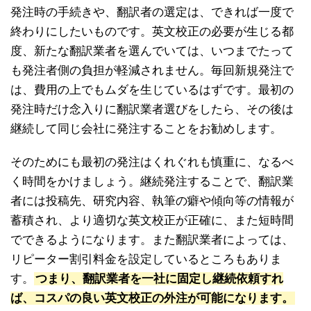
発注時の手続きや、翻訳者の選定は、できれば一度で
終わりにしたいものです。英文校正の必要が生じる都
度、新たな翻訳業者を選んでいては、いつまでたって
も発注者側の負担が軽減されません。毎回新規発注で
は、費用の上でもムダを生じているはずです。最初の
発注時だけ念入りに翻訳業者選びをしたら、その後は
継続して同じ会社に発注することをお勧めします。
そのためにも最初の発注はくれぐれも慎重に、なるべ
く時間をかけましょう。継続発注することで、翻訳業
者には投稿先、研究内容、執筆の癖や傾向等の情報が
蓄積され、より適切な英文校正が正確に、また短時間
でできるようになります。また翻訳業者によっては、
リピーター割引料金を設定しているところもありま
す。
つまり、翻訳業者を一社に固定し継続依頼すれ
ば、コスパの良い英文校正の外注が可能になります。