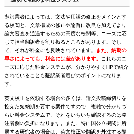
翻訳業者によっては、文法や用語の修正をメインとす
る校閲と、文章構成の修正や論旨に改良を加えてより
論文審査を通過するための高度な校閲等、ニーズに応
じて担当翻訳者を割り振るところがあります。そし
て、それが料金にも反映されています。
また、納期の
早さによっても、料金には差があります。
これらのニ
ーズに応じた料金システムが、分かりやすくHPで紹介
されていることも翻訳業者選びのポイントになりま
す。
英文校正を依頼する場合の多くは、論文投稿締切りを
控えた短納期を要する案件ですので、複雑で分かりづ
らい料金システムで、それをいちいち確認するのは発
注者側の負担になります。また、特に国公立機関に所
属する研究者の場合は、英文校正や翻訳を外注する際