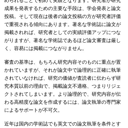
められることで初めて実績となります。研究者が研究
成果を発表するための主要な手段は、学会発表と論文
投稿。そして現在は後者の論文投稿の方が研究者評価
で重視される傾向にあります。著名な学術誌に論文が
掲載されれば、研究者としての実績評価アップにつな
がりますが、著名な学術誌であるほど論文審査は厳し
く、容易には掲載につながりません。
審査の基準は、もちろん研究内容そのものに重点が置
かれていますが、それが論文中で論理的に正確に執筆
されていなければ、研究の価値が査読者に伝わらず研
究本質以前の理由で、掲載論文不適格、つまりリジェ
クトされてしまいます。より論理的で、研究内容が伝
わる高精度な論文を作成するには、論文執筆の専門家
によるサポートが不可欠。
近年は国内の学術誌でも英文での論文執筆を条件とす