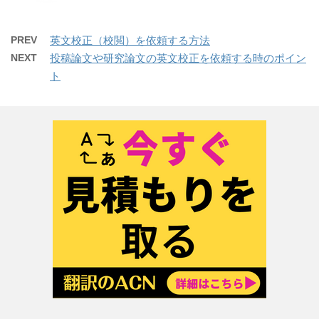
PREV
英文校正（校閲）を依頼する方法
NEXT
投稿論文や研究論文の英文校正を依頼する時のポイン
ト