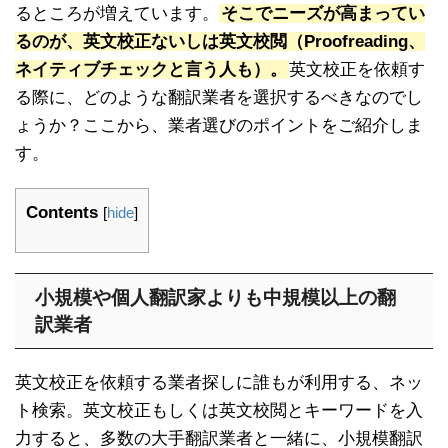
るところが増えています。
そこでニーズが高まってい
るのが、英文校正ないしは英文校閲（Proofreading、
ネイティブチェックと言う人も）。
英文校正を依頼す
る際に、どのような翻訳業者を選択するべきなのでし
ょうか？ここから、業者選びのポイントをご紹介しま
す。
Contents
[
hide
]
小規模や個人翻訳家よりも中規模以上の翻
訳業者
英文校正を依頼する業者探しに誰もが利用する、ネッ
ト検索。英文校正もしくは英文校閲とキーワードを入
力すると、多数の大手翻訳業者と一緒に、小規模翻訳