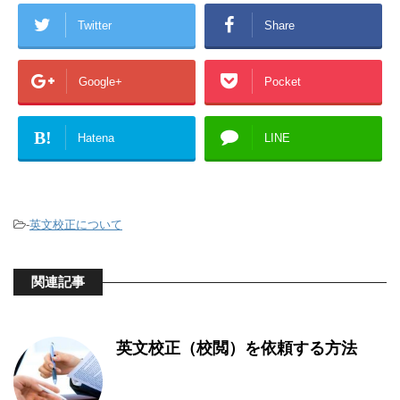
Twitter
Share
Google+
Pocket
B!
Hatena
LINE
-
英文校正について
関連記事
英文校正（校閲）を依頼する方法