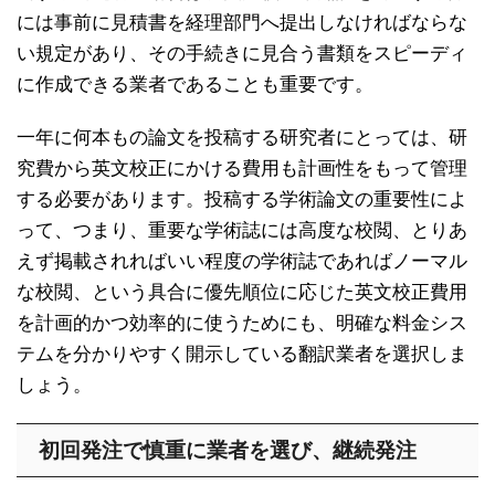
には事前に見積書を経理部門へ提出しなければならな
い規定があり、その手続きに見合う書類をスピーディ
に作成できる業者であることも重要です。
一年に何本もの論文を投稿する研究者にとっては、研
究費から英文校正にかける費用も計画性をもって管理
する必要があります。投稿する学術論文の重要性によ
って、つまり、重要な学術誌には高度な校閲、とりあ
えず掲載されればいい程度の学術誌であればノーマル
な校閲、という具合に優先順位に応じた英文校正費用
を計画的かつ効率的に使うためにも、明確な料金シス
テムを分かりやすく開示している翻訳業者を選択しま
しょう。
初回発注で慎重に業者を選び、継続発注